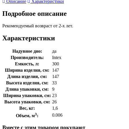
Описание
Характеристики
Подробное описание
Рекомендуемый возвраст от 2-х лет.
Характеристики
Надувное дно:
да
Производитель:
Intex
Емкость, л:
300
Ширина изделия, см:
147
Длина изделия, см:
147
Высота изделия, см:
33
Длина упаковки, см:
9
Ширина упаковки, см:
23
Высота упаковки, см:
26
Вес, кг:
1,6
3
0.006
Объем, м
:
Вместе с этим товаром покупают