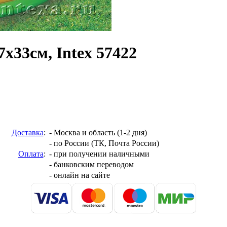
х33см, Intex 57422
Доставка
:
- Москва и область (1-2 дня)
- по России (ТК, Почта России)
Оплата
:
- при получении наличными
- банковским переводом
- онлайн на сайте