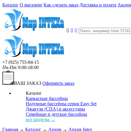
Каталог
О магазине
Как сделать заказ
Доставка и оплата
Акци
+7 (925) 755-84-15
Пн-Пт 9:00-18:00
ВАШ ЗАКАЗ
Оформить заказ
Каталог
Каркасные бассейны
Надувные бассейны серии Easy Set
Джакузи (СПА) и аксессуары
Семейные и детские бассейны
все разделы →
Главная
→
Каталог
→
Архив
→
Архив Intex