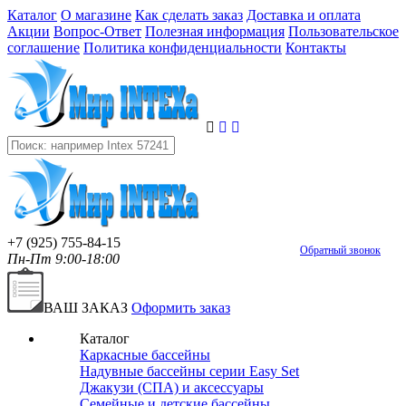
Каталог
О магазине
Как сделать заказ
Доставка и оплата
Акции
Вопрос-Ответ
Полезная информация
Пользовательское
соглашение
Политика конфиденциальности
Контакты
+7 (925) 755-84-15
Обратный звонок
Пн-Пт 9:00-18:00
ВАШ ЗАКАЗ
Оформить заказ
Каталог
Каркасные бассейны
Надувные бассейны серии Easy Set
Джакузи (СПА) и аксессуары
Семейные и детские бассейны