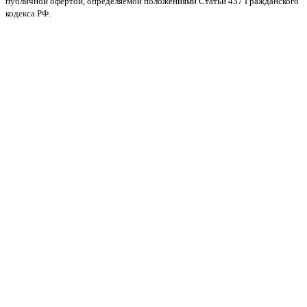
публичной офертой, определяемой положениями Статьи 437 Гражданского
кодекса РФ.