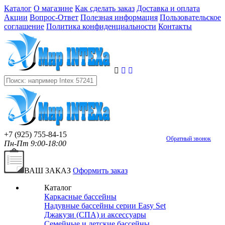
Каталог
О магазине
Как сделать заказ
Доставка и оплата
Акции
Вопрос-Ответ
Полезная информация
Пользовательское
соглашение
Политика конфиденциальности
Контакты
+7 (925) 755-84-15
Обратный звонок
Пн-Пт 9:00-18:00
ВАШ ЗАКАЗ
Оформить заказ
Каталог
Каркасные бассейны
Надувные бассейны серии Easy Set
Джакузи (СПА) и аксессуары
Семейные и детские бассейны