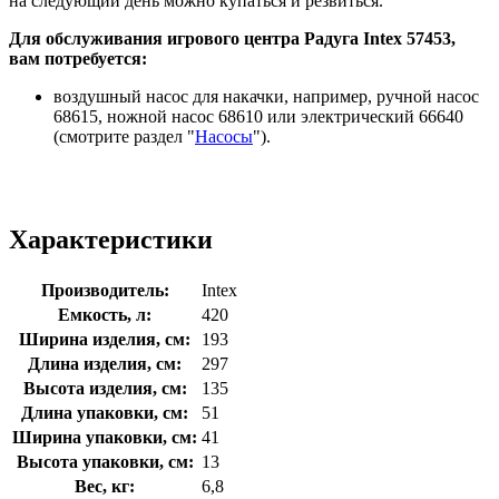
на следующий день можно купаться и резвиться.
Для обслуживания игрового центра Радуга Intex 57453,
вам потребуется:
воздушный насос для накачки, например, ручной насос
68615, ножной насос 68610 или электрический 66640
(смотрите раздел "
Насосы
").
Характеристики
Производитель:
Intex
Емкость, л:
420
Ширина изделия, см:
193
Длина изделия, см:
297
Высота изделия, см:
135
Длина упаковки, см:
51
Ширина упаковки, см:
41
Высота упаковки, см:
13
Вес, кг:
6,8