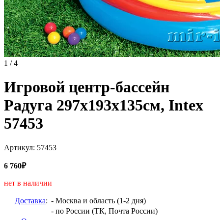
1 / 4
Игровой центр-бассейн
Радуга 297х193х135см, Intex
57453
Артикул: 57453
6 760₽
нет в наличии
Доставка
:
- Москва и область (1-2 дня)
- по России (ТК, Почта России)