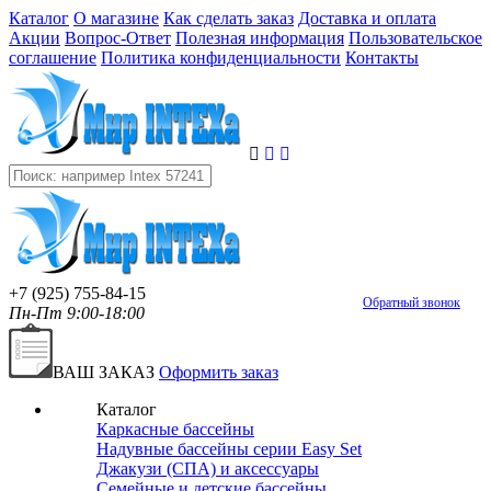
Каталог
О магазине
Как сделать заказ
Доставка и оплата
Акции
Вопрос-Ответ
Полезная информация
Пользовательское
соглашение
Политика конфиденциальности
Контакты
+7 (925) 755-84-15
Обратный звонок
Пн-Пт 9:00-18:00
ВАШ ЗАКАЗ
Оформить заказ
Каталог
Каркасные бассейны
Надувные бассейны серии Easy Set
Джакузи (СПА) и аксессуары
Семейные и детские бассейны