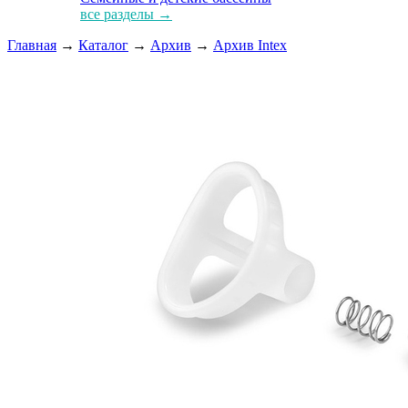
все разделы →
Главная
→
Каталог
→
Архив
→
Архив Intex