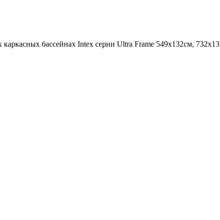
лых каркасных бассейнах Intex серии Ultra Frame 549х132см, 732