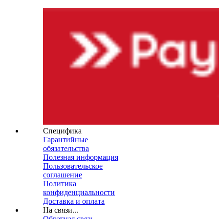
Специфика
Гарантийные
обязательства
Полезная информация
Пользовательское
соглашение
Политика
конфиденциальности
Доставка и оплата
На связи...
Обратная связь