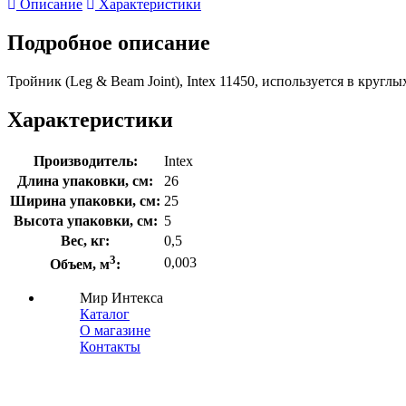
Описание
Характеристики
Подробное описание
Тройник (Leg & Beam Joint), Intex 11450, используется в круг
Характеристики
Производитель:
Intex
Длина упаковки, см:
26
Ширина упаковки, см:
25
Высота упаковки, см:
5
Вес, кг:
0,5
3
0,003
Объем, м
:
Мир Интекса
Каталог
О магазине
Контакты