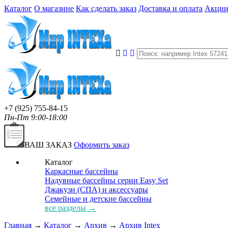
Каталог
О магазине
Как сделать заказ
Доставка и оплата
Акци
+7 (925) 755-84-15
Пн-Пт 9:00-18:00
ВАШ ЗАКАЗ
Оформить заказ
Каталог
Каркасные бассейны
Надувные бассейны серии Easy Set
Джакузи (СПА) и аксессуары
Семейные и детские бассейны
все разделы →
Главная
→
Каталог
→
Архив
→
Архив Intex